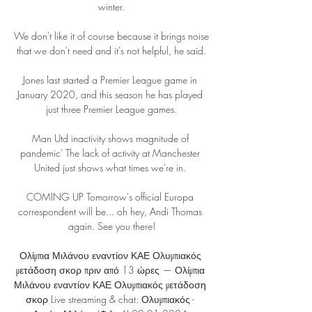
winter.

We don't like it of course because it brings noise 
that we don't need and it's not helpful, he said.

Jones last started a Premier League game in 
January 2020, and this season he has played 
just three Premier League games.

Man Utd inactivity shows magnitude of 
pandemic' The lack of activity at Manchester 
United just shows what times we're in. 

COMING UP Tomorrow's official Europa 
correspondent will be... oh hey, Andi Thomas 
again. See you there!

Ολίμπια Μιλάνου εναντίον ΚΑΕ Ολυμπιακός 
μετάδοση σκορ πριν από 13 ώρες — Ολίμπια 
Μιλάνου εναντίον ΚΑΕ Ολυμπιακός μετάδοση 
σκορ Live streaming & chat: Ολυμπιακός - 