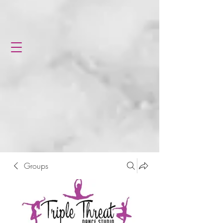
Groups