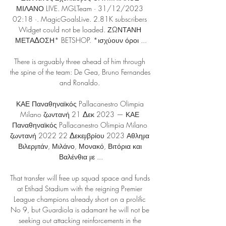
ΜΙΛΑΝΟ LIVE. MGLTeam · 31/12/2023 
02:18 ·. MagicGoalsLive. 2.81K subscribers 
Widget could not be loaded. ΖΩΝΤΑΝΗ 
ΜΕΤΑΔΟΣΗ* BETSHOP. *ισχύουν όροι ...

There is arguably three ahead of him through 
the spine of the team: De Gea, Bruno Fernandes 
and Ronaldo. 

ΚΑΕ Παναθηναϊκός Pallacanestro Olimpia 
Milano ζωντανή 21 Δεκ 2023 — ΚΑΕ 
Παναθηναϊκός Pallacanestro Olimpia Milano 
ζωντανή 2022 22 Δεκεμβρίου 2023 Αθλημα 
Βιλερμπάν, Μιλάνο, Μονακό, Βιτόρια και 
Βαλένθια με ...

That transfer will free up squad space and funds 
at Etihad Stadium with the reigning Premier 
League champions already short on a prolific 
No 9, but Guardiola is adamant he will not be 
seeking out attacking reinforcements in the 