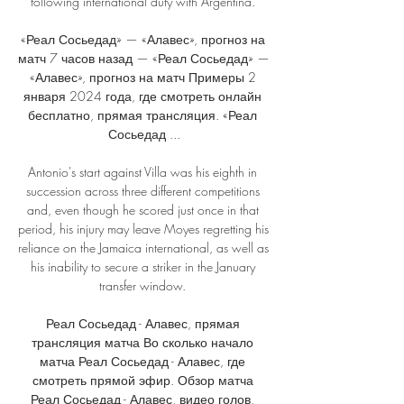
following international duty with Argentina. 

«Реал Сосьедад» — «Алавес», прогноз на 
матч 7 часов назад — «Реал Сосьедад» — 
«Алавес», прогноз на матч Примеры 2 
января 2024 года, где смотреть онлайн 
бесплатно, прямая трансляция. «Реал 
Сосьедад ...

Antonio's start against Villa was his eighth in 
succession across three different competitions 
and, even though he scored just once in that 
period, his injury may leave Moyes regretting his 
reliance on the Jamaica international, as well as 
his inability to secure a striker in the January 
transfer window. 

Реал Сосьедад - Алавес, прямая 
трансляция матча Во сколько начало 
матча Реал Сосьедад - Алавес, где 
смотреть прямой эфир. Обзор матча 
Реал Сосьедад - Алавес, видео голов, 