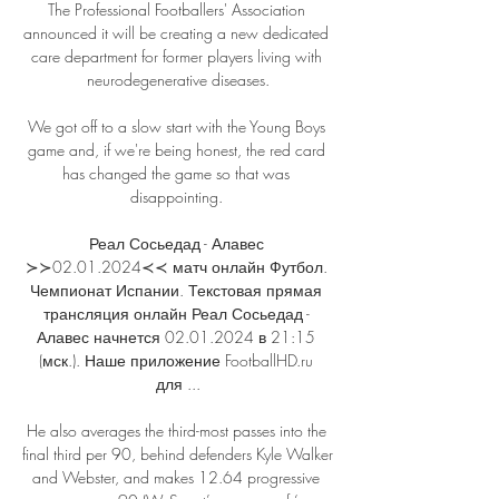
The Professional Footballers' Association 
announced it will be creating a new dedicated 
care department for former players living with 
neurodegenerative diseases.

We got off to a slow start with the Young Boys 
game and, if we're being honest, the red card 
has changed the game so that was 
disappointing. 

Реал Сосьедад - Алавес 
≻≻02.01.2024≺≺ матч онлайн Футбол. 
Чемпионат Испании. Текстовая прямая 
трансляция онлайн Реал Сосьедад - 
Алавес начнется 02.01.2024 в 21:15 
(мск.). Наше приложение FootballHD.ru 
для ...

He also averages the third-most passes into the 
final third per 90, behind defenders Kyle Walker 
and Webster, and makes 12.64 progressive 