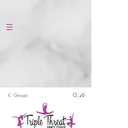
Groups