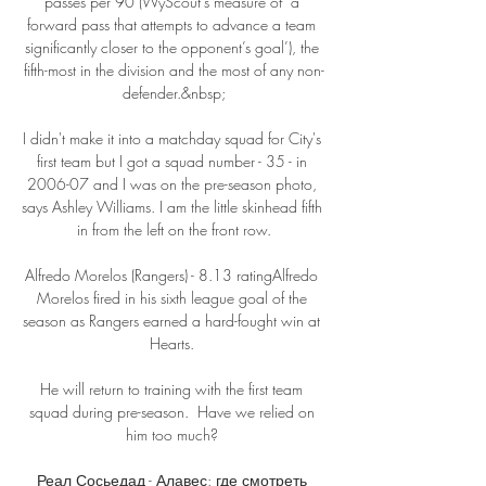
passes per 90 (WyScout’s measure of ‘a 
forward pass that attempts to advance a team 
significantly closer to the opponent’s goal’), the 
fifth-most in the division and the most of any non-
defender.&nbsp;

I didn't make it into a matchday squad for City's 
first team but I got a squad number - 35 - in 
2006-07 and I was on the pre-season photo, 
says Ashley Williams. I am the little skinhead fifth 
in from the left on the front row.

Alfredo Morelos (Rangers) - 8.13 ratingAlfredo 
Morelos fired in his sixth league goal of the 
season as Rangers earned a hard-fought win at 
Hearts. 

He will return to training with the first team 
squad during pre-season.  Have we relied on 
him too much? 

Реал Сосьедад - Алавес: где смотреть 