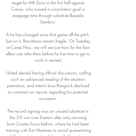
target for MK Dons in the first half against 
Crewe, who scored a consolation goal in 
stoppage time through substitute Bassala 
Sambou. 

A lot has changed since that game off the pitch, 
but on it, Barcelona remain fragile. On Tuesday 
at Camp Nou, we will see just how far the Xavi 
effect can take them before he has time to get to 
work in earnest.

United denied having official discussions, calling 
such an advanced reading of the situation 
premature, and interim boss Rangnick declined 
to comment on reports regarding his potential 
successor. 

The record signing was an unused substitute in 
the 3-0 win over Everton after only returning 
from Croatia hours before, where he had been 
training with Emi Martinez to avoid quarantining 