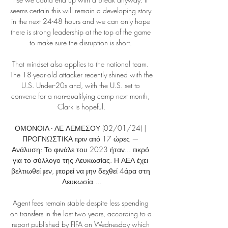
seems certain this will remain a developing story 
in the next 24-48 hours and we can only hope 
there is strong leadership at the top of the game 
to make sure the disruption is short. 

That mindset also applies to the national team. 
The 18-year-old attacker recently shined with the 
U.S. Under-20s and, with the U.S. set to 
convene for a non-qualifying camp next month, 
Clark is hopeful.

ΟΜΟΝΟΙΑ - ΑΕ ΛΕΜΕΣΟΥ (02/01/24) | 
ΠΡΟΓΝΩΣΤΙΚΑ πριν από 17 ώρες — 
Ανάλυση: Το φινάλε του 2023 ήταν... πικρό 
για το σύλλογο της Λευκωσίας. Η ΑΕΛ έχει 
βελτιωθεί μεν, μπορεί να μην δεχθεί 4άρα στη 
Λευκωσία ...

Agent fees remain stable despite less spending 
on transfers in the last two years, according to a 
report published by FIFA on Wednesday which 