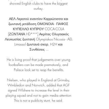
showed English clubs to have the biggest 
outlay. 

ΑΕΛ Λεμεσού εναντίον Καρμιώτισσα και 
ζωντανή μετάδοση ΟΜΟΝΟΙΑ - ΠΑΦΟΣ 
ΚΥΠΕΛΛΟ ΚΥΠΡΟΥ COCA-COLA 
[ΖΩΝΤΑΝΆ HD***] Ακρίτας Ολυμπιακός 
Λευκωσίας ζωντανή Olympiakos Nicosia - AEL 
Limassol ζωντανά σκορ, H2H και 
Συνθέσεις ...

He is living proof that judgements over young 
footballers can be made prematurely, and 
Palace look set to reap the benefits.

Nielsen, who played in England at Grimsby, 
Wimbledon and Norwich, added that AGF 
signed Wilshere to increase the level in their 
playing squad and not to gain media attention 
This is not a publicity stunt, he said. 
