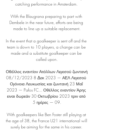
catching performance in Amsterdam. 

With the Blaugrana preparing to part with 
Dembele in the near future, efforts are being 
made to line up a suitable replacement.

In the event that a goalkeeper is sent off and the 
team is down to 10 players, a change can be 
made and a substitute goalkeeper can be 
called upon.

Οθέλλος εναντίον Απόλλων Λεμεσού ζωντανή 
08/12/2023 8 Δεκ 2023 — ΑΕΛ Λεμεσού 
Ομόνοια Λευκωσίας και ζωντανή 23 Μαΐ 
2023 — Pafos FC... Οθέλλος εναντίον Άρης 
ειναι δωρεάν 30 Οκτωβρίου 2023 πριν από 
5 ημέρες — 09.

With goalkeepers like Ben Foster still playing at 
the age of 38, the France U21 international will 
surely be aiming for the same in his career. 
