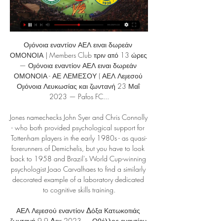
Ομόνοια εναντίον ΑΕΛ ειναι δωρεάν 
ΟΜΟΝΟΙΑ | Members Club πριν από 13 ώρες 
— Ομόνοια εναντίον ΑΕΛ ειναι δωρεάν 
ΟΜΟΝΟΙΑ - ΑΕ ΛΕΜΕΣΟΥ ( ΑΕΛ Λεμεσού 
Ομόνοια Λευκωσίας και ζωντανή 23 Μαΐ 
2023 — Pafos FC...

Jones namechecks John Syer and Chris Connolly 
- who both provided psychological support for 
Tottenham players in the early 1980s - as quasi-
forerunners of Demichelis, but you have to look 
back to 1958 and Brazil's World Cup-winning 
psychologist Joao Carvalhaes to find a similarly 
decorated example of a laboratory dedicated 
to cognitive skills training.

ΑΕΛ Λεμεσού εναντίον Δόξα Κατωκοπιάς 
ζωντανή 9 9 Δεκ 2023 — Οθέλλος εναντίον 