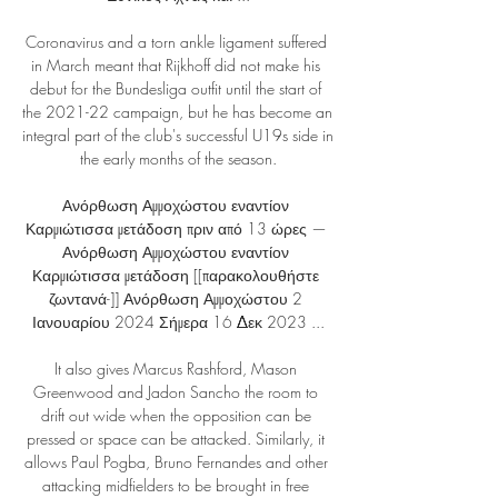
Coronavirus and a torn ankle ligament suffered 
in March meant that Rijkhoff did not make his 
debut for the Bundesliga outfit until the start of 
the 2021-22 campaign, but he has become an 
integral part of the club's successful U19s side in 
the early months of the season.

Ανόρθωση Αμμοχώστου εναντίον 
Καρμιώτισσα μετάδοση πριν από 13 ώρες — 
Ανόρθωση Αμμοχώστου εναντίον 
Καρμιώτισσα μετάδοση [[παρακολουθήστε 
ζωντανά-]] Ανόρθωση Αμμοχώστου 2 
Ιανουαρίου 2024 Σήμερα 16 Δεκ 2023 ...

It also gives Marcus Rashford, Mason 
Greenwood and Jadon Sancho the room to 
drift out wide when the opposition can be 
pressed or space can be attacked. Similarly, it 
allows Paul Pogba, Bruno Fernandes and other 
attacking midfielders to be brought in free 