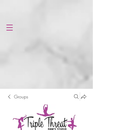
Groups