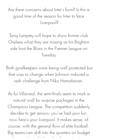
Are there concerns about Inter's form? Is this a 
good time of the season for Inter to face 
Liverpool?

Tariq Lamptey will hope to show former club 
Chelsea what they are missing as his Brighton 
side host the Blues in the Premier League on 
Tuesday.

Both goalkeepers were being well protected but 
that was to change when Johnson induced a 
rash challenge from Niko Hamalainen. 

As for Villarreal, the semi-finals seem to mark a 
natural wall for surprise packages in the 
Champions League. The competition suddenly 
decides to get serious: you've had your fun, 
now here's your Liverpool. It makes sense, of 
course, with the general flow of elite football. 
Big teams can drift into the quarters on budget 