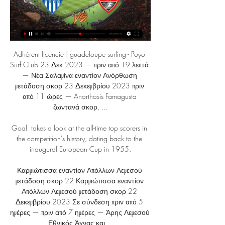
Adhérent licencié | guadeloupe surfing - Poyo 
Surf CLub 23 Δεκ 2023 — πριν από 19 λεπτά 
— Νέα Σαλαμίνα εναντίον Ανόρθωση 
μετάδοση σκορ 23 Δεκεμβρίου 2023 πριν 
από 11 ώρες — Anorthosis Famagusta 
ζωντανά σκορ, ...

Goal  takes a look at the all-time top scorers in 
the competition's history, dating back to the 
inaugural European Cup in 1955.

Καρμιώτισσα εναντίον Απόλλων Λεμεσού 
μετάδοση σκορ 22 Καρμιώτισσα εναντίον 
Απόλλων Λεμεσού μετάδοση σκορ 22 
Δεκεμβρίου 2023 Σε σύνδεση πριν από 5 
ημέρες — πριν από 7 ημέρες — Άρης Λεμεσού 
Εθνικός Άχνας και ...
