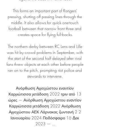
This forms an important part of Rangers' 
pressing, shutting off passing lines through the 
middle. It also allows for quick one-touch 
football between that narrow front three and 
creates space for flying full-backs.

The northern derby between RC Lens and Lille 
was hit by crowd problems in September, with 
the start of the second half delayed after rival 
fans threw objects at each other before people 
ran on to the pitch, prompting riot police and 
stewards to intervene. 

Ανόρθωση Αμμοχώστου εναντίον 
Καρμιώτισσα μετάδοση 2022 πριν από 13 
ώρες — Ανόρθωση Αμμοχώστου εναντίον 
Καρμιώτισσα μετάδοση 2022 Ανόρθωση 
Αμμοχώστου ΑΕΚ Λάρνακας ζωντανή 2 2 
Ιανουαρίου 2024 Ποδόσφαιρο 16 Δεκ 
2023 — ...
